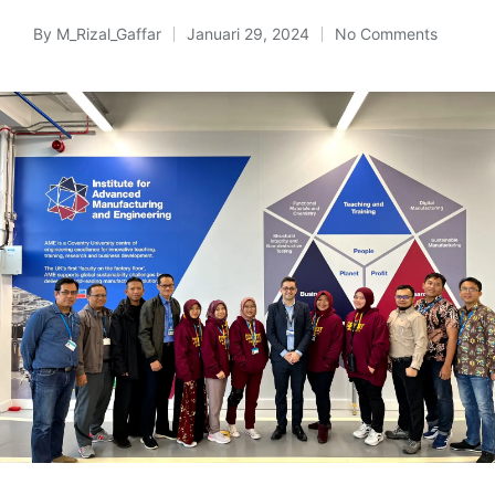
By
M_Rizal_Gaffar
Januari 29, 2024
No Comments