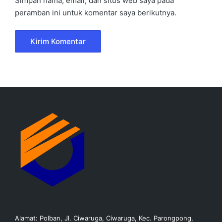
Simpan nama, email, dan situs web saya pada
peramban ini untuk komentar saya berikutnya.
Alamat: Polban, Jl. Ciwaruga, Ciwaruga, Kec. Parongpong,