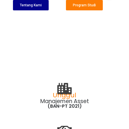
Tentang Kami
Program Studi
Unggul
Manajemen Asset
(BAN-PT 2021)