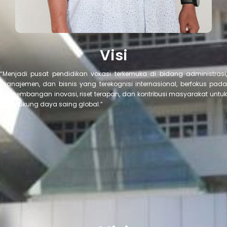
Visi
“Menjadi pusat pendidikan vokasi terkemuka di bidang administrasi,
manajemen, dan bisnis yang terekognisi internasional, berfokus pada
pengembangan inovasi, riset terapan, dan kontribusi masyarakat untuk
mendukung daya saing global.”