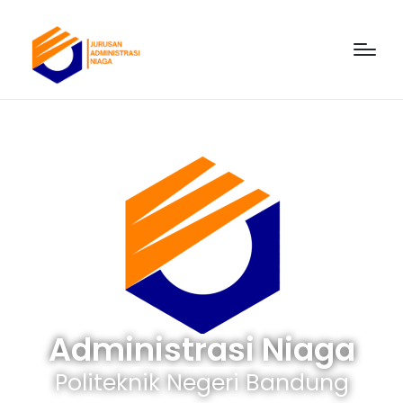
Administrasi Niaga
Politeknik Negeri Bandung