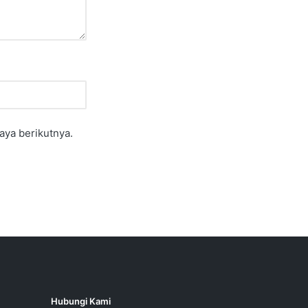
aya berikutnya.
Hubungi Kami