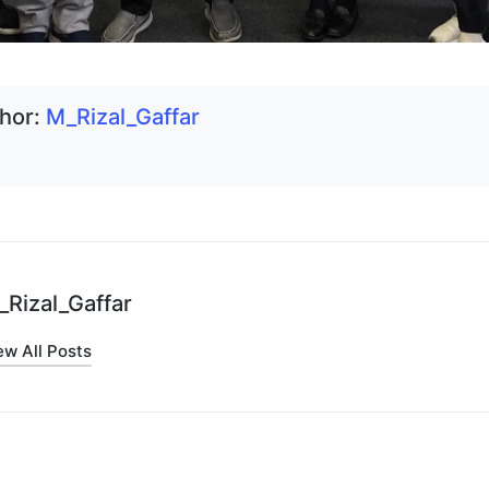
hor:
M_Rizal_Gaffar
_Rizal_Gaffar
ew All Posts