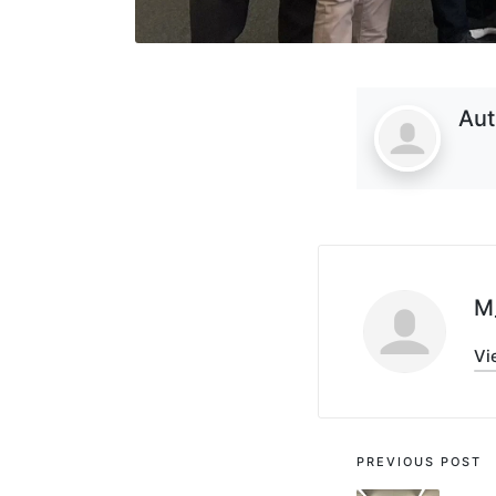
Aut
M
Vi
PREVIOUS POST