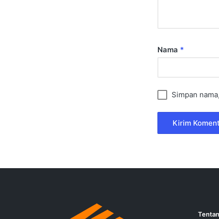
Nama
*
Simpan nama, 
Tentan