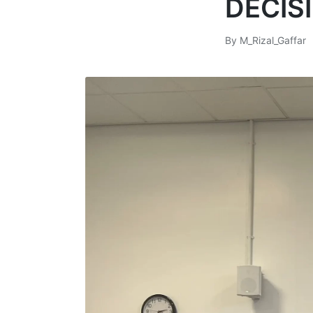
DECIS
By
M_Rizal_Gaffar