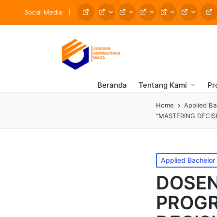
Social Media
Beranda
Tentang Kami
Pr
Home
Applied B
“MASTERING DECIS
Applied Bachelo
DOSEN
PROGR