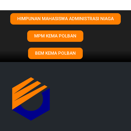
HIMPUNAN MAHASISWA ADMINISTRASI NIAGA
MPM KEMA POLBAN
BEM KEMA POLBAN