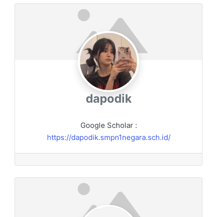
dapodik
Google Scholar
:
https://dapodik.smpn1negara.sch.id/