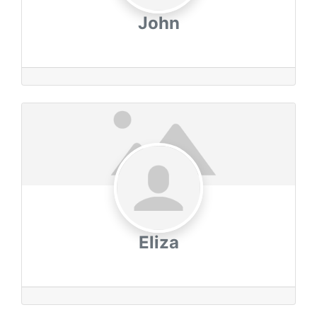
John
Eliza