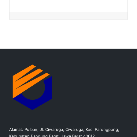
Alamat: Polban, Jl. Ciwaruga, Ciwaruga, Kec. Parongpong,
Kabupaten Bandung Barat, Jawa Barat 40012