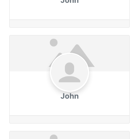
John
John